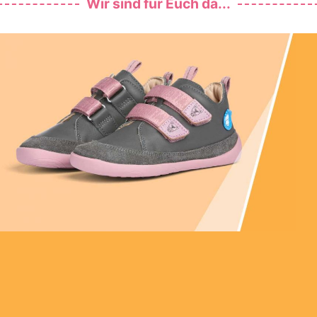
Wir sind für Euch da...