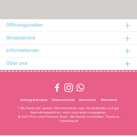
Öffnungszeiten
Shopservice
Informationen
Über uns
Zahlung & Versand
Widerrufsrecht
Mein Konto
Warenkorb
* Alle Preise inkl. gesetzl. Mehrwertsteuer zzgl.
Versandkosten
und ggf.
Nachnahmegebühren, wenn nicht anders angegeben.
© 2023 Prinz und Prinzessin Shop - Alle Rechte vorbehalten. Theme by
ThemeWare®